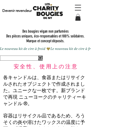
Devenir revendeur
Des bougies végan non parfumées
Des pièces uniques, éco-responsables et 100% solidaires.
Marque et concept déposés.
Le nouveau kit de cire à froid 
安全性、使用上の注意
各キャンドルは、食器またはリサイク
ルされたオブジェクトで作成されまし
た。ユニークな一枚です。新ブランド
で再現
ニューヨークのチャリティーキ
ャンドル
®。
容器はリサイクル品であるため、ろう
そくの炎や溶けたワックスの温度に予