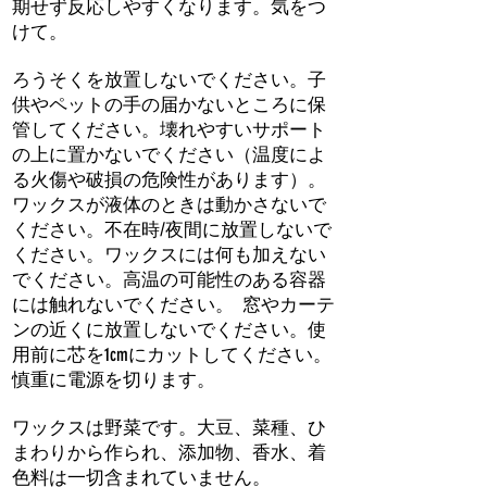
期せず反応しやすくなります。気をつ
けて。
ろうそくを放置しないでください。子
供やペットの手の届かないところに保
管してください。壊れやすいサポート
の上に置かないでください（温度によ
る火傷や破損の危険性があります）。
ワックスが液体のときは動かさないで
ください。不在時/夜間に放置しないで
ください。ワックスには何も加えない
でください。高温の可能性のある容器
には触れないでください。
窓やカーテ
ンの近くに放置しないでください。使
用前に芯を1cmにカットしてください。
慎重に電源を切ります。
ワックスは野菜です。大豆、菜種、ひ
まわりから作られ、添加物、香水、着
色料は一切含まれていません。