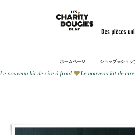
Des pièces un
ホームページ
ショップ-eショッ
Le nouveau kit de cire à froid 
精神
ーシ