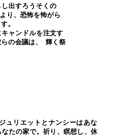
らし出すろうそくの
より、恐怖を怖がら
ます。
にキャンドルを注文す
彼らの会議は、
輝く祭
、ジュリエットとナンシーはあな
あなたの家で。祈り、瞑想し、休