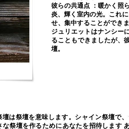
彼らの共通点
：暖かく照
炎、輝く室内の光。これに
せ、集中することができ
ジュリエットはナンシー
ることもできましたが、
壇。
祭壇は祭壇を意味します。シャイン祭壇で
さな祭壇を作るためにあなたを招待します