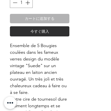
カートに追加する
今すぐ購入
Ensemble de 5 Bougies
coulées dans les fameux
verres design du modèle
vintage "Suede" sur un
plateau en laiton ancien
ouvragé. Un très joli et très
chaleureux cadeau à faire ou
à se faire.
Notre cire de tournesol dure
vraiment longtemps et se